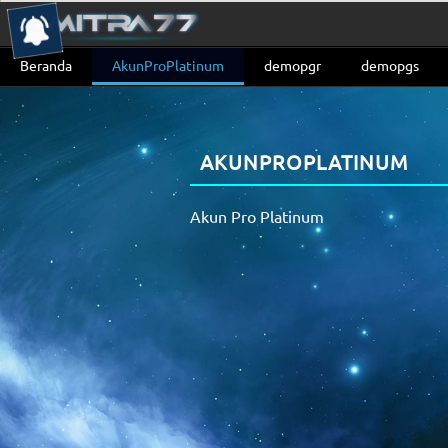
Beranda
AkunProPlatinum
demopgr
demopgs
AKUNPROPLATINUM
Akun Pro Platinum