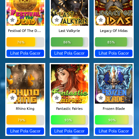
Festival Of The Dead
Last Valkyrie
Legacy Of Midas
76%
86%
85%
Lihat Pola Gacor
Lihat Pola Gacor
Lihat Pola Gacor
Rhino King
Fantastic Fairies
Frozen Blade
79%
93%
90%
Lihat Pola Gacor
Lihat Pola Gacor
Lihat Pola Gacor