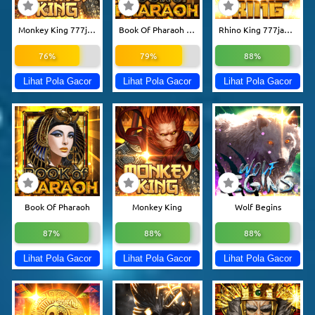
Monkey King 777jackpot
Book Of Pharaoh 777jackpot
Rhino King 777jackpot
76%
79%
88%
Lihat Pola Gacor
Lihat Pola Gacor
Lihat Pola Gacor
Book Of Pharaoh
Monkey King
Wolf Begins
87%
88%
88%
Lihat Pola Gacor
Lihat Pola Gacor
Lihat Pola Gacor