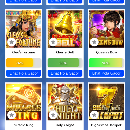
Lihat Pola Gacor
Lihat Pola Gacor
Lihat Pola Gacor
Cleo’s Fortune
Cherry Bell
Queen's Bow
76%
89%
96%
Lihat Pola Gacor
Lihat Pola Gacor
Lihat Pola Gacor
Miracle Ring
Holy Knight
Big Sevens Jackpot