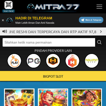
Scan Here!
HADIR DI TELEGRAM
×
Main Lebih Aman Dan Anti Nawala
I DAN TERPERCAYA DAN RTP AKTIF 97,88%
PINDAH PROVIDER LAIN
BIGPOT SLOT