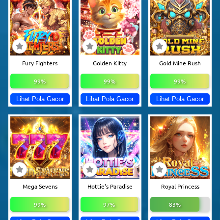
Fury Fighters
Golden Kitty
Gold Mine Rush
99%
99%
99%
Lihat Pola Gacor
Lihat Pola Gacor
Lihat Pola Gacor
Mega Sevens
Hottie's Paradise
Royal Princess
99%
97%
83%