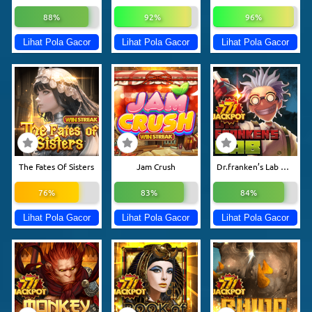
88%
92%
96%
Lihat Pola Gacor
Lihat Pola Gacor
Lihat Pola Gacor
The Fates Of Sisters
Jam Crush
Dr.franken’s Lab 777jackpot
76%
83%
84%
Lihat Pola Gacor
Lihat Pola Gacor
Lihat Pola Gacor