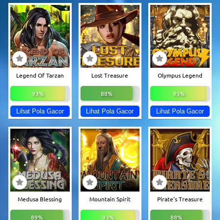
Legend Of Tarzan
Lost Treasure
Olympus Legend
93%
88%
95%
Lihat Pola Gacor
Lihat Pola Gacor
Lihat Pola Gacor
Medusa Blessing
Mountain Spirit
Pirate's Treasure
89%
93%
88%