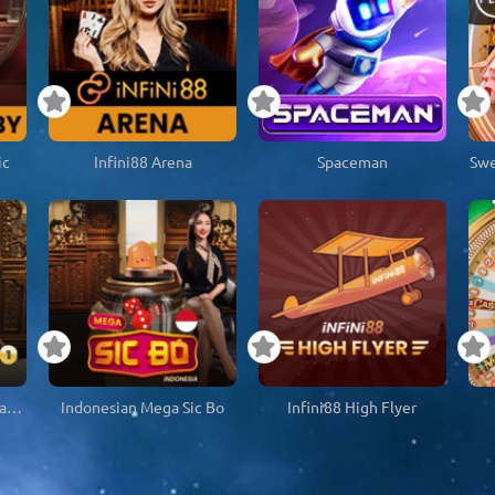
ic
Infini88 Arena
Spaceman
Swe
Indonesian Speed Baccarat 1
Indonesian Mega Sic Bo
Infini88 High Flyer