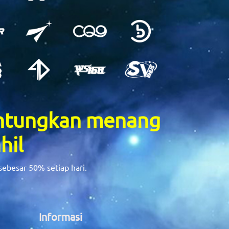
guntungkan menang
hil
ebesar 50% setiap hari.
Informasi