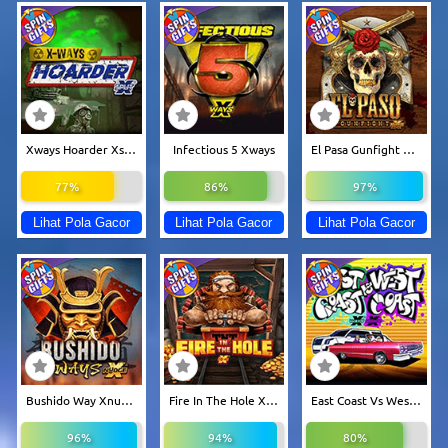
Xways Hoarder Xsplit
Infectious 5 Xways
El Pasa Gunfight Xnudge
77%
86%
97%
Lihat Pola Gacor
Lihat Pola Gacor
Lihat Pola Gacor
Bushido Way Xnudge
Fire In The Hole Xbomb
East Coast Vs West Coast
96%
94%
80%