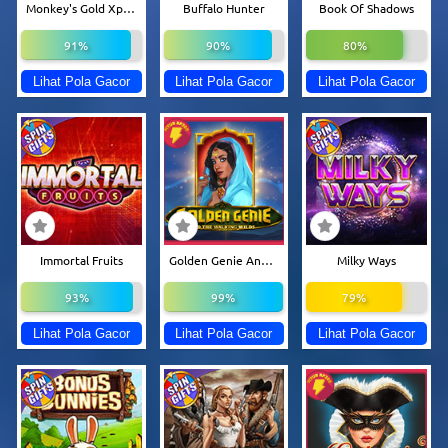
Monkey's Gold Xpays
Buffalo Hunter
Book Of Shadows
91%
90%
80%
Lihat Pola Gacor
Lihat Pola Gacor
Lihat Pola Gacor
Immortal Fruits
Golden Genie And The Walking Wilds
Milky Ways
93%
99%
79%
Lihat Pola Gacor
Lihat Pola Gacor
Lihat Pola Gacor