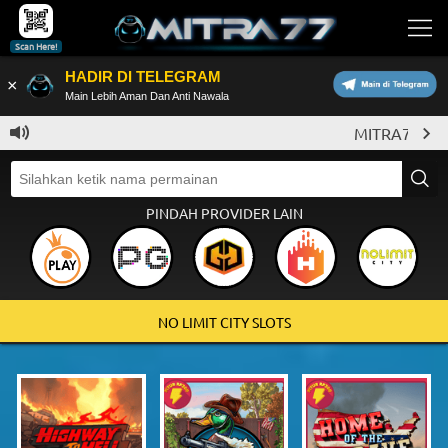
Scan Here!
HADIR DI TELEGRAM
×
Main Lebih Aman Dan Anti Nawala
MITRA77 AGEN SLOT BANDAR ON
PINDAH PROVIDER LAIN
NO LIMIT CITY SLOTS