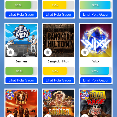
80%
75%
97%
Lihat Pola Gacor
Lihat Pola Gacor
Lihat Pola Gacor
Seamen
Bangkok Hilton
Wixx
86%
76%
92%
Lihat Pola Gacor
Lihat Pola Gacor
Lihat Pola Gacor